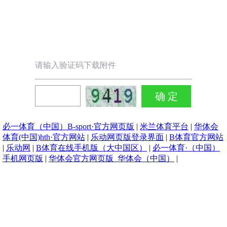
请输入验证码下载附件
必一体育（中国）B-sport·官方网页版
|
米兰体育平台
|
华体会
体育(中国)hth·官方网站
|
乐动网页版登录界面
|
B体育官方网站
|
乐动网
|
B体育在线手机版（大中国区）
|
必一体育·（中国）
手机网页版
|
华体会官方网页版_华体会（中国）
|