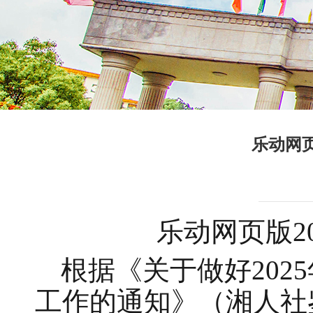
乐动网页
乐动网页版
根据《关于做好
20
工作的通知》（湘人社鉴