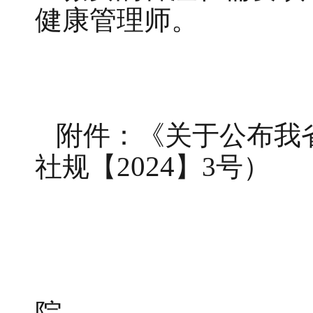
健康管理师。
附件：《关于公布我
024
社规【
2
】
3号）
乐