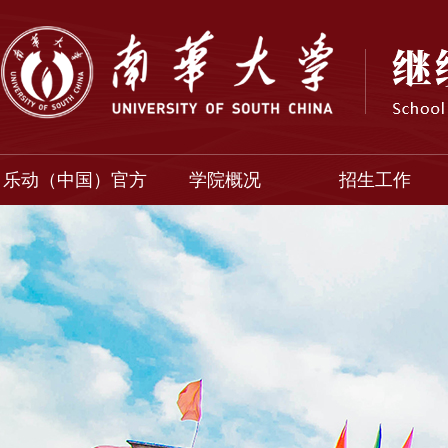
乐动（中国）官方
学院概况
招生工作
入口