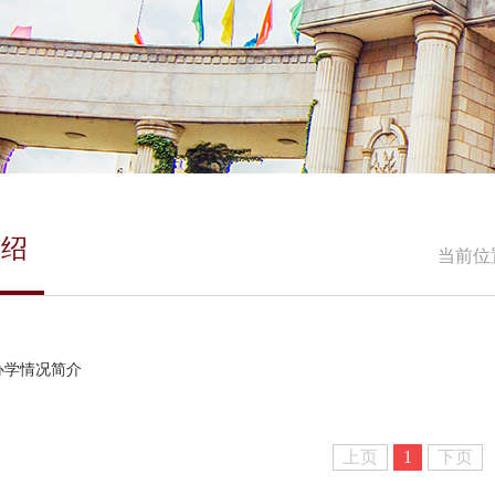
介绍
当前位
办学情况简介
上页
1
下页