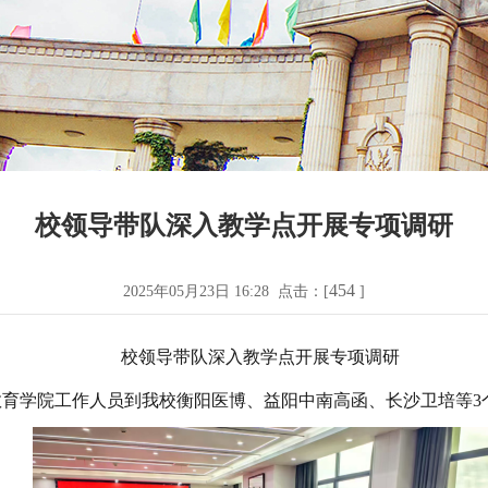
校领导带队深入教学点开展专项调研
454
2025年05月23日 16:28 点击：[
]
校领导带队深入教学点开展专项调研
续教育学院工作人员到我校衡阳医博、益阳中南高函、长沙卫培等3