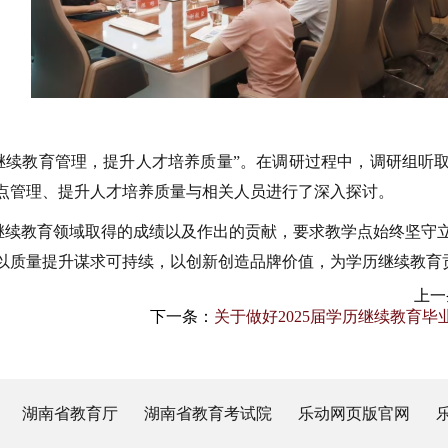
继续教育管理，提升人才培养质量”。在调研过程中，调研组听
点管理、提升人才培养质量与相关人员进行了深入探讨。
继续教育领域取得的成绩以及作出的贡献，要求教学点始终坚守
以质量提升谋求可持续，以创新创造品牌价值，为学历继续教育
上一
下一条：
关于做好2025届学历继续教育
湖南省教育厅
湖南省教育考试院
乐动网页版官网